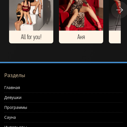
All for you!
Аня
Разделы
Главная
Девушки
Программы
Сауна