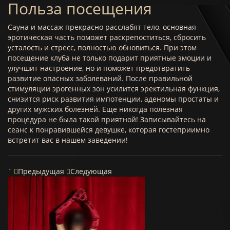
Польза посещения
Сауна и массаж прекрасно расслабят тело, основная
эротическая часть поможет раскрепоститься, сбросить
усталость и стресс, полностью обновиться. При этом
посещение клуба не только подарит приятные эмоции и
улучшит настроение, но и поможет предотвратить
развитие опасных заболеваний. После правильной
стимуляции эрогенных зон усилится эректильная функция,
снизится риск развития импотенции, аденомы простаты и
других мужских болезней. Еще никогда полезная
процедура не была такой приятной! Записывайтесь на
сеанс к понравившейся девушке, которая гостеприимно
встретит вас в нашем заведении!
`
Предыдущая
Следующая