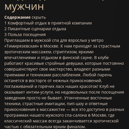
мужчин
Содержание
скрыть
1
Комфортный отдых в приятной компании
2
Пикантные сценарии отдыха
3
Польза посещения
Приглашаем в мужской спа для взрослых у метро
«Тимирязевская» в Москве. К нам приходят за страстным
эротическим массажем, стриптизом, яркими
впечатлениями и отдыхом в финской сауне. В клубе
работают красивые стройные девушки, которые постоянно
совершенствуют свое мастерство, владеют разными
приемами и техниками расслабления. Любой парень
останется в восторге от нежных прикосновений,
поглаживаний и горячих ласк наших красоток! Клуб не
оказывает интим-услуги, но недовольных после посещения
заведения просто не бывает. Утонченные восточные
техники, страстные имитации, пип-шоу и ответные
прикосновения к массажистке — все это доступно в разных
программах нашего мужского спа-салона в Москве, где
классический массаж всегда заканчивается эротической
частью с обязательным ярким финалом.