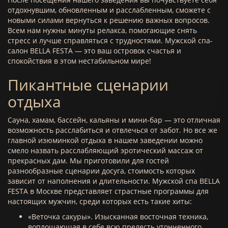
отдохнувшим, обновленным и расслабленным, сможете с
новыми силами вернуться к решению важных вопросов.
Всем нам нужны минуты релакса, помогающие снять
стресс и лучше справляться с трудностями. Мужской спа-
салон BELLA FESTA — это ваш островок счастья и
спокойствия в этом нестабильном мире!
Пикантные сценарии
отдыха
Сауна, хамам, бассейн, кальяны и мини-бар — это отличная
возможность расслабиться и отвлечься от забот. Но все же
главной изюминкой отдыха в нашем заведении можно
смело назвать расслабляющий эротический массаж от
прекрасных дам. Мы приготовили для гостей
разнообразные сценарии досуга, стоимость которых
зависит от наполнения и длительности. Мужской спа BELLA
FESTA в Москве представляет страстные программы для
настоящих мужчин, среди которых есть такие хиты:
«Веточка сакуры». Изысканная восточная техника,
воплощающая в себе всю прелесть утонченного