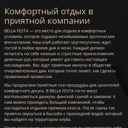
Комфортный отдых в
приятной компании
BELLA FESTA — это место для отдыха в комфортных
условиях, которое подарит незабываемые эротические
впечатления. Наш клуб работает круглосуточно, ждет
гостей в любое время дня и ночи. Каждый должен
испытать на себе нежные и страстные прикосновения
девичьих рук, которые умеют доставить настоящее
наслаждение. Вас ждут приятные минуты в обществе
очаровательных дам, которые точно знают, как сделать
правильный эромассаж.
Мы предлагаем приятные спа-процедуры для ценителей
комфортного досуга. В BELLA FESTA гости могут
воспользоваться джакузи, финской сауной и хамамом. К
нам можно приходить большой компанией, чтобы
насладиться отдыхом премиум-класса. После сауны так
приятно окунуться в бассейн с прохладной водой, который
вы найдете на территории клуба.
После посещения нашего заведения вы почувствуете себя