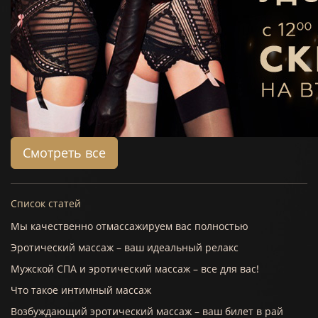
Смотреть все
Список статей
Мы качественно отмассажируем вас полностью
Эротический массаж – ваш идеальный релакс
Мужской СПА и эротический массаж – все для вас!
Что такое интимный массаж
Возбуждающий эротический массаж – ваш билет в рай