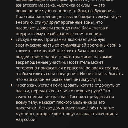
азиатского массажа. «Веточка сакуры» — это
воплощение чувственности, тайны, возбуждения.
Практика раскрепощает, высвобождает сексуальную
энергию, стимулирует эрогенные зоны, что
позволяет довести гостя до пика блаженства и
подарить ему незабываемые впечатления.
«Искушение». Программа включает двойную
эротическую часть со стимуляцией эрогенных зон, а
также классический массаж с обязательным
воздействием на все тело, в том числе на самые
закрепощенные участки. Посетитель может
осторожно прикасаться к красотке во время сеанса,
чтобы усилить свои ощущения. Но не стоит забывать,
что наш салон не оказывает интим-услуги.
«Госпожа». Устали командовать, хотите отдохнуть от
власти, передать ее в чьи-то нежные руки? Этот
сеанс специально для вас! Госпожа пройдется по
всему телу, накажет плохого мальчика за его
проступки. Легкое доминирование любят многие
мужчины, которые хотят ощутить власть женщины
над собой.